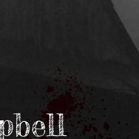
pbell