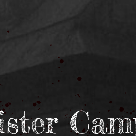
ister Cam