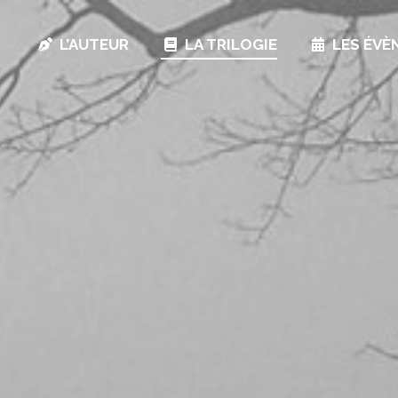
L’AUTEUR
LA TRILOGIE
LES ÉV